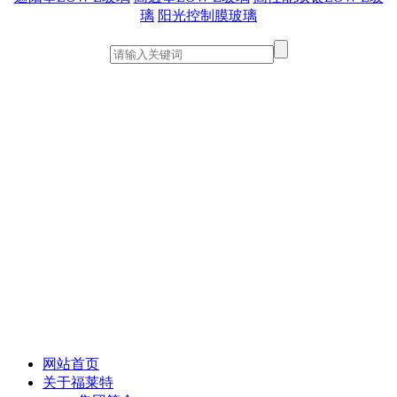
璃
阳光控制膜玻璃
网站首页
关于福莱特