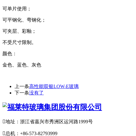
可单片使用；
可平钢化、弯钢化；
可夹层、彩釉；
不受尺寸限制。
颜色：
金色、蓝色、灰色
上一条
高性能双银LOW-E玻璃
下一条
没有了

地址：浙江省嘉兴市秀洲区运河路1999号

总机：+86-573-82793999