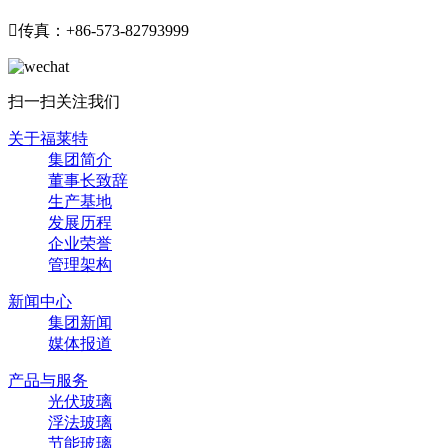

传真：+86-573-82793999
扫一扫关注我们
关于福莱特
集团简介
董事长致辞
生产基地
发展历程
企业荣誉
管理架构
新闻中心
集团新闻
媒体报道
产品与服务
光伏玻璃
浮法玻璃
节能玻璃