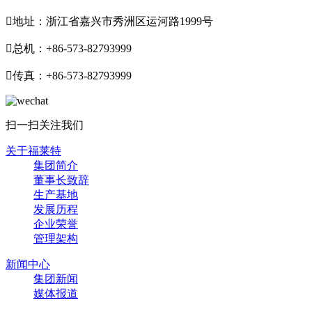

地址：浙江省嘉兴市秀洲区运河路1999号

总机：+86-573-82793999

传真：+86-573-82793999
扫一扫关注我们
关于福莱特
集团简介
董事长致辞
生产基地
发展历程
企业荣誉
管理架构
新闻中心
集团新闻
媒体报道