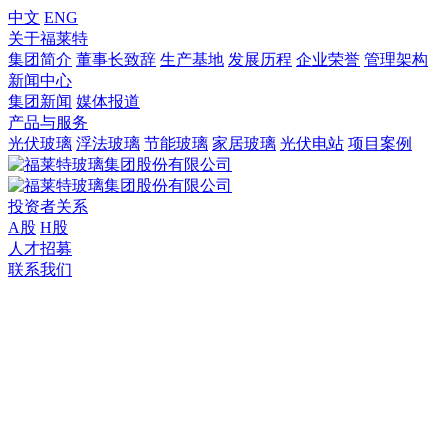
中文
ENG
关于福莱特
集团简介
董事长致辞
生产基地
发展历程
企业荣誉
管理架构
新闻中心
集团新闻
媒体报道
产品与服务
光伏玻璃
浮法玻璃
节能玻璃
家居玻璃
光伏电站
项目案例
投资者关系
A股
H股
人才招募
联系我们