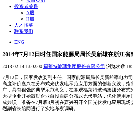
项目案例
投资者关系
A股
H股
人才招募
联系我们
ENG
2014年7月12日时任国家能源局局长吴新雄在浙
2018-02-14 13:02:00
福莱特玻璃集团股份有限公司
浏览次数
18
7月12日，国家发改委副主任、国家能源局局长吴新雄率电力
高度评价嘉兴在分布式光伏发电示范应用方面的创新实践，指
广，具有很强的典型示范意义，在参观福莱特玻璃集团分布式
大型企业开始鼓励企业自投自建分布式光伏电站，优化使用屋
成共识，准备在7月底8月初在嘉兴召开全国光伏发电应用现场
烈副省长陪同进行了实地考察调研。