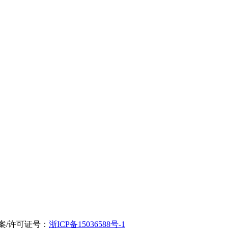
备案/许可证号：
浙ICP备15036588号-1