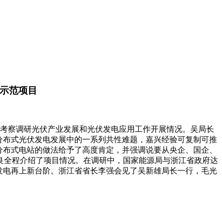
用示范项目
地考察调研光伏产业发展和光伏发电应用工作开展情况。吴局长
分布式光伏发电发展中的一系列共性难题，嘉兴经验可复制可推
分布式电站的做法给予了高度肯定，并强调说要从央企、国企、
良全程介绍了项目情况。在调研中，国家能源局与浙江省政府达
伏发电再上新台阶。浙江省省长李强会见了吴新雄局长一行，毛光