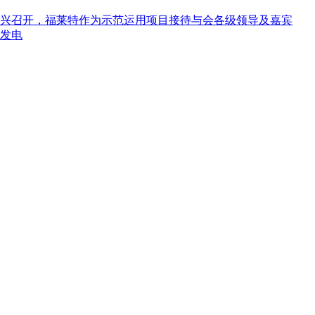
在嘉兴召开，福莱特作为示范运用项目接待与会各级领导及嘉宾
网发电