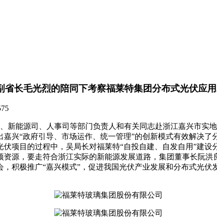
江省副省长毛光烈的陪同下考察福莱特集团分布式光伏应
575
司、新能源司、人事司等部门负责人和有关同志赴浙江嘉兴市实
出嘉兴“政府引导、市场运作、统一管理”的创新模式有效解决了
光伏项目的过程中，吴局长对福莱特“自投自建、自发自用”建设
顶资源，要走符合浙江实际的新能源发展道路，集团董事长阮洪
会，积极推广“嘉兴模式”，促进我国光伏产业发展和分布式光