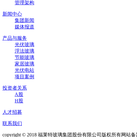
管理架构
新闻中心
集团新闻
媒体报道
产品与服务
光伏玻璃
浮法玻璃
节能玻璃
家居玻璃
光伏电站
项目案例
投资者关系
A股
H股
人才招募
联系我们
copyright © 2018 福莱特玻璃集团股份有限公司版权所有网站