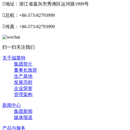

地址：浙江省嘉兴市秀洲区运河路1999号

总机：+86-573-82793999

传真：+86-573-82793999
扫一扫关注我们
关于福莱特
集团简介
董事长致辞
生产基地
发展历程
企业荣誉
管理架构
新闻中心
集团新闻
媒体报道
产品与服务