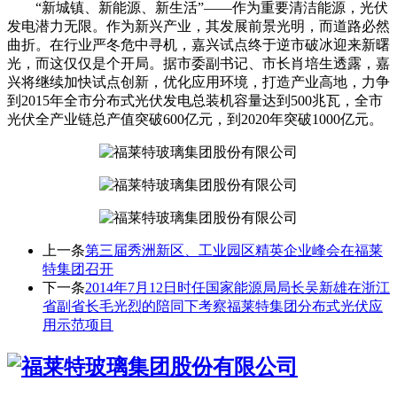
“新城镇、新能源、新生活”——作为重要清洁能源，光伏
发电潜力无限。作为新兴产业，其发展前景光明，而道路必然
曲折。在行业严冬危中寻机，嘉兴试点终于逆市破冰迎来新曙
光，而这仅仅是个开局。据市委副书记、市长肖培生透露，嘉
兴将继续加快试点创新，优化应用环境，打造产业高地，力争
到2015年全市分布式光伏发电总装机容量达到500兆瓦，全市
光伏全产业链总产值突破600亿元，到2020年突破1000亿元。
上一条
第三届秀洲新区、工业园区精英企业峰会在福莱
特集团召开
下一条
2014年7月12日时任国家能源局局长吴新雄在浙江
省副省长毛光烈的陪同下考察福莱特集团分布式光伏应
用示范项目