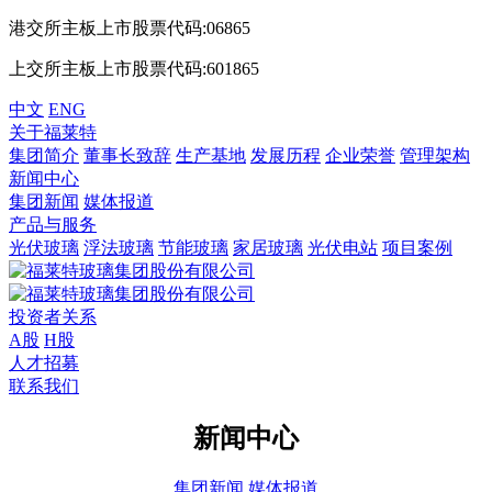
港交所主板上市股票代码:06865
上交所主板上市股票代码:601865
中文
ENG
关于福莱特
集团简介
董事长致辞
生产基地
发展历程
企业荣誉
管理架构
新闻中心
集团新闻
媒体报道
产品与服务
光伏玻璃
浮法玻璃
节能玻璃
家居玻璃
光伏电站
项目案例
投资者关系
A股
H股
人才招募
联系我们
新闻中心
集团新闻
媒体报道