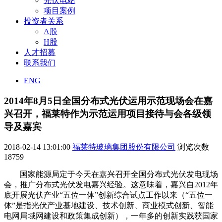
光伏电站
项目案例
投资者关系
A股
H股
人才招募
联系我们
ENG
2014年8月5日全国分布式光伏运用示范现场会在嘉
兴召开，福莱特作为示范运用项目接待与会各级领
导及嘉宾
2018-02-14 13:01:00
福莱特玻璃集团股份有限公司
浏览次数
18759
国家能源局定于今天在嘉兴召开全国分布式光伏发电现场
会，推广分布式光伏发电嘉兴经验。这意味着，嘉兴自2012年
底开展光伏产业“五位一体”创新综合试点工作以来（“五位一
体”是指光伏产业基地建设、技术创新、商业模式创新、智能
电网局域网建设和政策集成创新），一年多的创新实践获国家