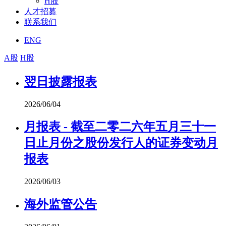
H股
人才招募
联系我们
ENG
A股
H股
翌日披露报表
2026/06/04
月报表 - 截至二零二六年五月三十一
日止月份之股份发行人的证券变动月
报表
2026/06/03
海外监管公告