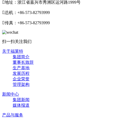

地址：浙江省嘉兴市秀洲区运河路1999号

总机：+86-573-82793999

传真：+86-573-82793999
扫一扫关注我们
关于福莱特
集团简介
董事长致辞
生产基地
发展历程
企业荣誉
管理架构
新闻中心
集团新闻
媒体报道
产品与服务