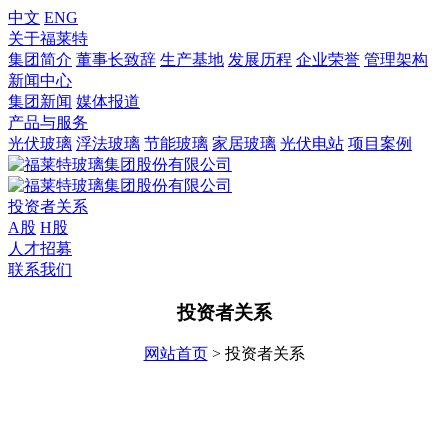
中文
ENG
关于福莱特
集团简介
董事长致辞
生产基地
发展历程
企业荣誉
管理架构
新闻中心
集团新闻
媒体报道
产品与服务
光伏玻璃
浮法玻璃
节能玻璃
家居玻璃
光伏电站
项目案例
投资者关系
A股
H股
人才招募
联系我们
投资者关系
网站首页
> 投资者关系