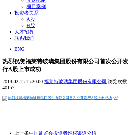
光伏电站
项目案例
投资者关系
A股
H股
人才招募
联系我们
ENG
热烈祝贺福莱特玻璃集团股份有限公司首次公开发
行A股上市成功
2019-02-15 15:20:00
福莱特玻璃集团股份有限公司
浏览次数
40157
热烈祝贺福莱特玻璃集团股份有限公司首次公开发行A股上市成功.pdf
上一条
中国证监会投资者维权渠道介绍