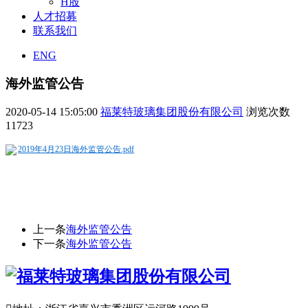
H股
人才招募
联系我们
ENG
海外监管公告
2020-05-14 15:05:00
福莱特玻璃集团股份有限公司
浏览次数
11723
2019年4月23日海外监管公告.pdf
上一条
海外监管公告
下一条
海外监管公告