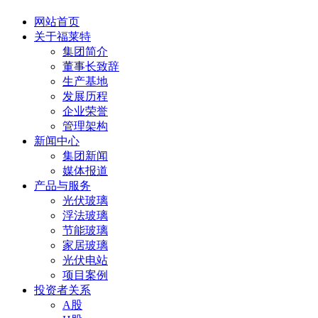
网站首页
关于福莱特
集团简介
董事长致辞
生产基地
发展历程
企业荣誉
管理架构
新闻中心
集团新闻
媒体报道
产品与服务
光伏玻璃
浮法玻璃
节能玻璃
家居玻璃
光伏电站
项目案例
投资者关系
A股