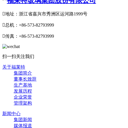

地址：浙江省嘉兴市秀洲区运河路1999号

总机：+86-573-82793999

传真：+86-573-82793999
扫一扫关注我们
关于福莱特
集团简介
董事长致辞
生产基地
发展历程
企业荣誉
管理架构
新闻中心
集团新闻
媒体报道