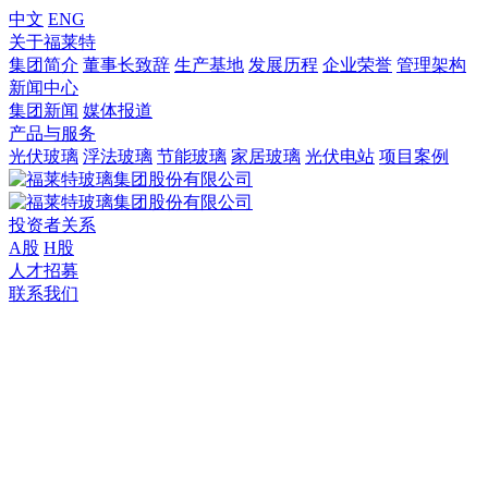
中文
ENG
关于福莱特
集团简介
董事长致辞
生产基地
发展历程
企业荣誉
管理架构
新闻中心
集团新闻
媒体报道
产品与服务
光伏玻璃
浮法玻璃
节能玻璃
家居玻璃
光伏电站
项目案例
投资者关系
A股
H股
人才招募
联系我们