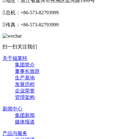

地址：浙江省嘉兴市秀洲区运河路1999号

总机：+86-573-82793999

传真：+86-573-82793999
扫一扫关注我们
关于福莱特
集团简介
董事长致辞
生产基地
发展历程
企业荣誉
管理架构
新闻中心
集团新闻
媒体报道
产品与服务