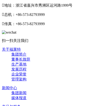

地址：浙江省嘉兴市秀洲区运河路1999号

总机：+86-573-82793999

传真：+86-573-82793999
扫一扫关注我们
关于福莱特
集团简介
董事长致辞
生产基地
发展历程
企业荣誉
管理架构
新闻中心
集团新闻
媒体报道