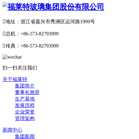

地址：浙江省嘉兴市秀洲区运河路1999号

总机：+86-573-82793999

传真：+86-573-82793999
扫一扫关注我们
关于福莱特
集团简介
董事长致辞
生产基地
发展历程
企业荣誉
管理架构
新闻中心
集团新闻