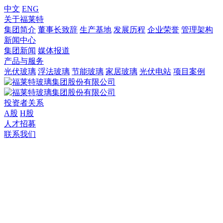
中文
ENG
关于福莱特
集团简介
董事长致辞
生产基地
发展历程
企业荣誉
管理架构
新闻中心
集团新闻
媒体报道
产品与服务
光伏玻璃
浮法玻璃
节能玻璃
家居玻璃
光伏电站
项目案例
投资者关系
A股
H股
人才招募
联系我们