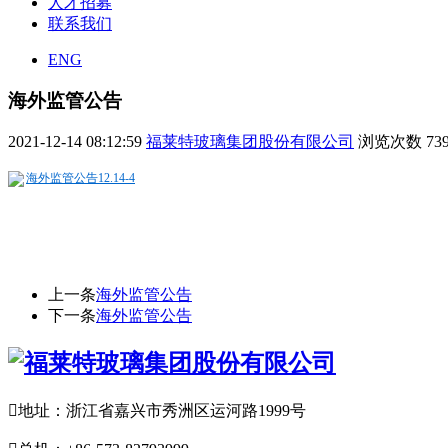
人才招募
联系我们
ENG
海外监管公告
2021-12-14 08:12:59
福莱特玻璃集团股份有限公司
浏览次数
73
海外监管公告12.14-4
上一条
海外监管公告
下一条
海外监管公告

地址：浙江省嘉兴市秀洲区运河路1999号