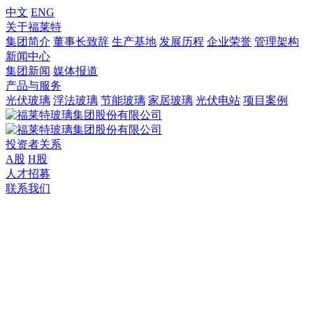
中文
ENG
关于福莱特
集团简介
董事长致辞
生产基地
发展历程
企业荣誉
管理架构
新闻中心
集团新闻
媒体报道
产品与服务
光伏玻璃
浮法玻璃
节能玻璃
家居玻璃
光伏电站
项目案例
投资者关系
A股
H股
人才招募
联系我们