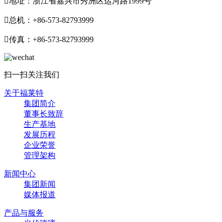

地址：浙江省嘉兴市秀洲区运河路1999号

总机：+86-573-82793999

传真：+86-573-82793999
扫一扫关注我们
关于福莱特
集团简介
董事长致辞
生产基地
发展历程
企业荣誉
管理架构
新闻中心
集团新闻
媒体报道
产品与服务