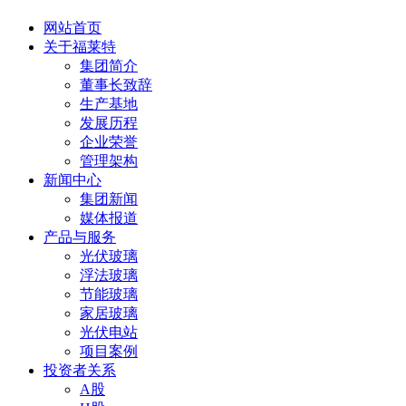
网站首页
关于福莱特
集团简介
董事长致辞
生产基地
发展历程
企业荣誉
管理架构
新闻中心
集团新闻
媒体报道
产品与服务
光伏玻璃
浮法玻璃
节能玻璃
家居玻璃
光伏电站
项目案例
投资者关系
A股